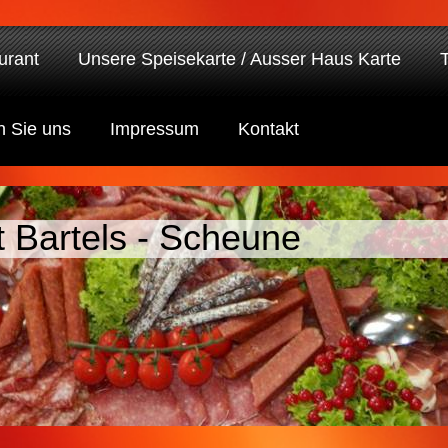
urant
Unsere Speisekarte / Ausser Haus Karte
n Sie uns
Impressum
Kontakt
 Bartels - Scheune