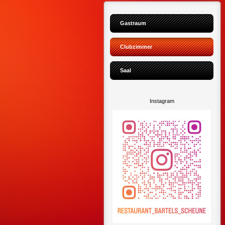
Gastraum
Clubzimmer
Saal
Instagram