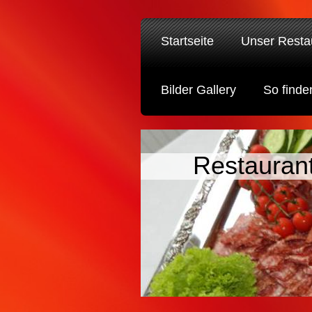
Startseite
Unser Resta
Bilder Gallery
So finde
Restaurant