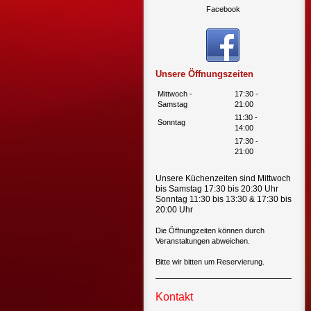
Facebook
Unsere Öffnungszeiten
Mittwoch -
17:30
-
Samstag
21:00
11:30
-
Sonntag
14:00
17:30
-
21:00
Unsere Küchenzeiten sind Mittwoch
bis Samstag 17:30 bis 20:30 Uhr
Sonntag 11:30 bis 13:30 & 17:30 bis
20:00 Uhr
Die Öffnungzeiten können durch
Veranstaltungen abweichen.
Bitte wir bitten um Reservierung.
Kontakt