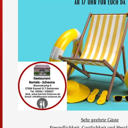
Sehr geehrte Gäste
Freundlichkeit, Gastlichkeit und Herzl