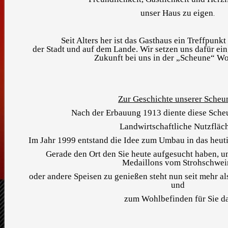
unser Haus zu eigen
.
Seit Alters her ist das Gasthaus ein Treffpunkt
der Stadt und auf dem Lande. Wir setzen uns dafür ein,
Zukunft bei uns in der „Scheune“ Wo
Zur Geschichte unserer Scheu
Nach der Erbauung 1913 diente diese Scheu
Landwirtschaftliche
Nutzfläc
Im Jahr 1999 entstand die Idee zum Umbau in das
heut
Gerade den Ort den Sie heute aufgesucht haben,
um
Medaillons vom Strohschwei
oder andere Speisen zu genießen steht nun seit mehr al
und
zum
Wohlbefinden für Sie da