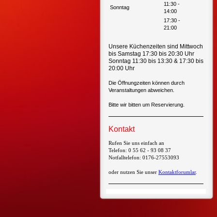
11:30
-
Sonntag
14:00
17:30
-
21:00
Unsere Küchenzeiten sind Mittwoch
bis Samstag 17:30 bis 20:30 Uhr
Sonntag 11:30 bis 13:30 & 17:30 bis
20:00 Uhr
Die Öffnungzeiten können durch
Veranstaltungen abweichen.
Bitte wir bitten um Reservierung.
Kontakt
Rufen Sie uns einfach an
Telefon: 0 55 62 - 93 08 37
Notfalltelefon: 0176-27553093
oder nutzen Sie unser
Kontaktforumlar
.