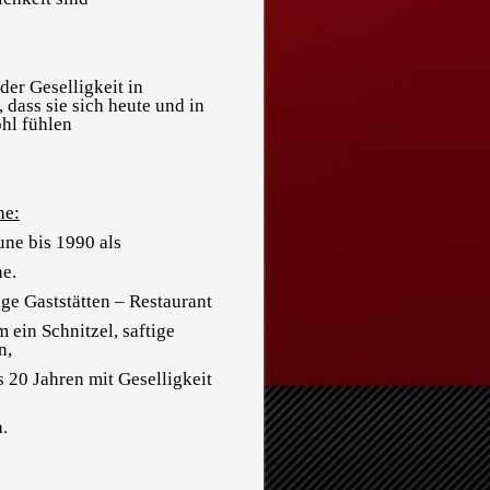
 der Geselligkeit in
 dass sie sich heute und in
hl fühlen
ne:
ne bis 1990 als
he.
ige Gaststätten – Restaurant
 ein Schnitzel, saftige
n,
s 20 Jahren mit Geselligkeit
.