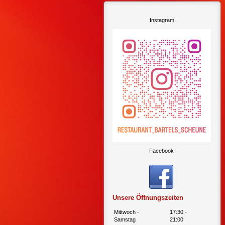
Instagram
Facebook
Unsere Öffnungszeiten
Mittwoch -
17:30
-
Samstag
21:00